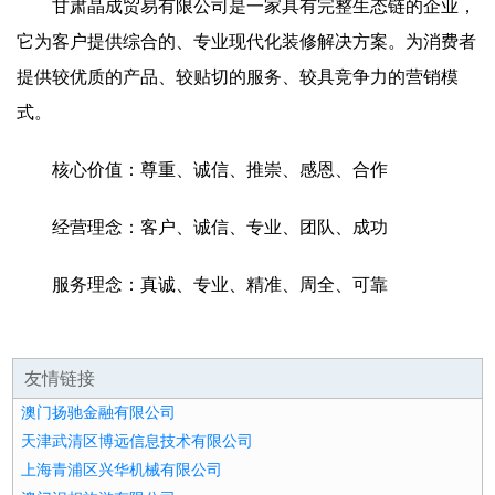
甘肃晶成贸易有限公司是一家具有完整生态链的企业，
它为客户提供综合的、专业现代化装修解决方案。为消费者
提供较优质的产品、较贴切的服务、较具竞争力的营销模
式。
核心价值：尊重、诚信、推崇、感恩、合作
经营理念：客户、诚信、专业、团队、成功
服务理念：真诚、专业、精准、周全、可靠
友情链接
澳门扬驰金融有限公司
天津武清区博远信息技术有限公司
上海青浦区兴华机械有限公司